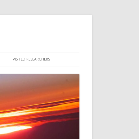
VISITED RESEARCHERS
ULTY
DENTS
MNI & ALUMNAE