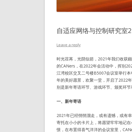
自适应网络与控制研究室2
Leave a reply
时光荏苒，光阴似箭，2021年我们收获
的CANers，在2022年会活动中，挥别
江湾校区交叉二号楼B5007会议室举行本年
年的美好愿景，欢聚一堂，开启了202
别是新年寄语环节、游戏环节、颁奖环节
一、新年寄语
2021年已经悄悄溜走，或有遗憾，或有
寄托在小小的卡片上，将愿望牢牢地记在
憬，在布置得喜气洋洋的会议室里，CAN