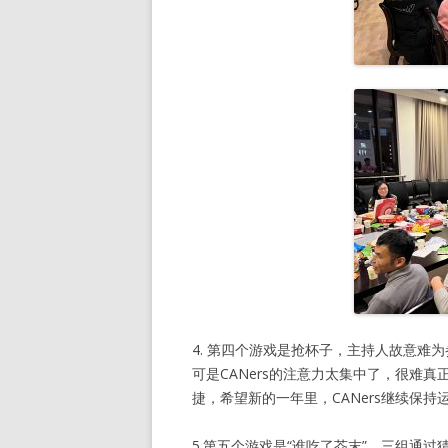
4. 第四个游戏是抢杯子，主持人故意难为
可是CANers的注意力太集中了，很难
捷，希望新的一年里，CANers继续保
5.第五个游戏是“谁吃了芥末”，三组通