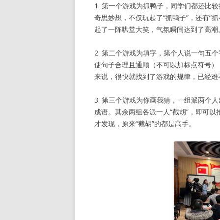
1. 第一个游戏为抓鸭子，同学们都还比较
奇思妙想，不仅玩起了“抓鸭子”，还有“抓
起了一阵哄堂大笑，气氛瞬间达到了高潮
2. 第二个游戏为填字，第个人说一句五
使句子合理且通顺（不可以加标点符号），
来说，很快就找到了游戏的规律，已经难
3. 第三个游戏为你画我猜，一组派两个
成语。其余两组各派一人“截胡”，即可以
才发现，原来“截胡”的都是高手。