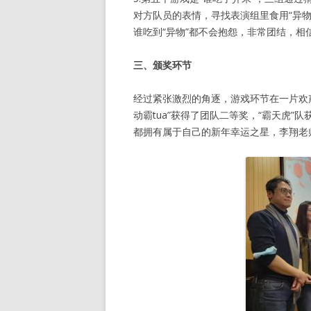
对方队员的表情，寻找表演组里食用“异物
谁吃到“异物”都不会抱怨，非常团结，相信
三、颁奖环节
经过紧张激烈的角逐，游戏环节在一片欢声
动霸tua”获得了团队二等奖，“霸天虎
都拥有属于自己的新年幸运之星，李翔老