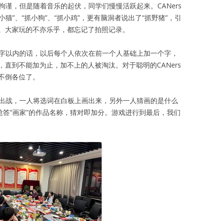
拘谨，但是随着音乐的起伏，同学们慢慢活跃起来。CANers
小猫”、“抓小狗”、“抓小鸡”，更有脑洞者说出了“抓野猪”，引
。大家玩的不亦乐乎，都忘记了拍照记录。
个字以内的话，以后每个人依次在前一个人基础上加一个字，
直到不能加为止，加不上的人被淘汰。对于聪明的CANers
不倒各位了。
人出战，一人将选词在白板上画出来，另外一人猜画的是什么
抢答“画家”的作品名称，猜对即加分。游戏进行到最后，我们