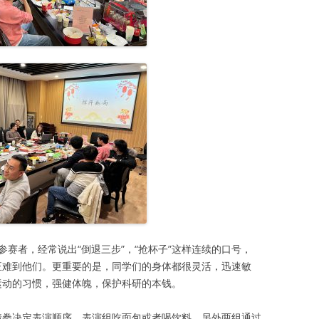
参赛者，经常说出“倒退三步”，“抢杯子”这样连续的口号，
真正难到他们。更重要的是，同学们的身体都很灵活，迅速敏
持运动的习惯，强健体魄，保护科研的本钱。
过猜拳决定表演顺序，表演组吃面包或者喝饮料，另外两组通过